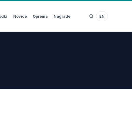
odki
Novice
Oprema
Nagrade
EN