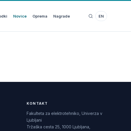
odki
Novice
Oprema
Nagrade
EN
KONTAKT
Fakulteta za elektrotehniko, Univerza v
Ljubljani
Tržaška cesta 25, 1000 Ljubljana,