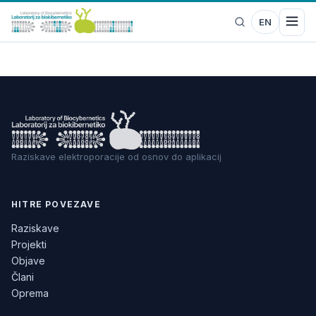
EN
Raziskave elektroporacije od osnov do aplikacij
HITRE POVEZAVE
Raziskave
Projekti
Objave
Člani
Oprema