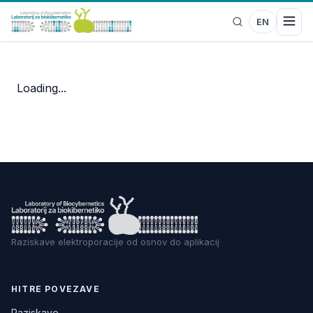
EN
Loading...
Raziskave elektroporacije od osnov do aplikacij
HITRE POVEZAVE
Raziskave